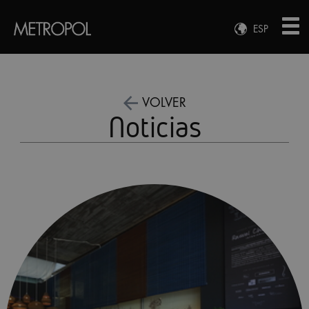
ESP
ENG
FRA
DEU
VOLVER
Noticias