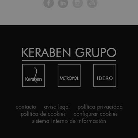
contacto
aviso legal
política privacidad
política de cookies
configurar cookies
sistema interno de información