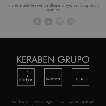
Para enterarte de nuestros últimos proyectos, fotografías y
noticias
contacto
aviso legal
política privacidad