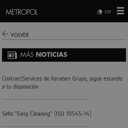
ESP
ENG
FRA
VOLVER
DEU
MÁS
NOTICIAS
ContractServices de Keraben Grupo, sigue estando
a tu disposición
Sello "Easy Cleaning" (ISO 10545-14)