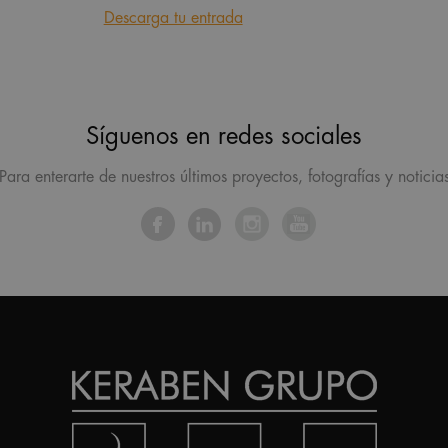
Descarga tu entrada
Síguenos en redes sociales
Para enterarte de nuestros últimos proyectos, fotografías y noticia