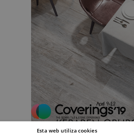
Esta web utiliza cookies