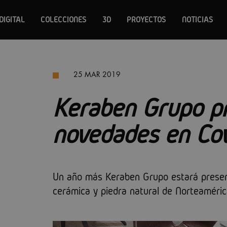
DIGITAL
COLECCIONES
3D
PROYECTOS
NOTICIAS
25 MAR 2019
Keraben Grupo pr
novedades en Cov
Un año más Keraben Grupo estará present
cerámica y piedra natural de Norteaméric