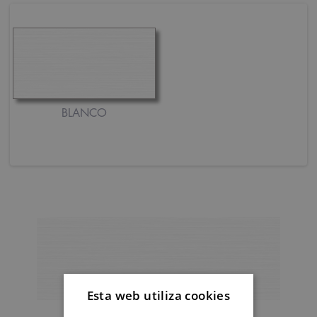
BLANCO
Esta web utiliza cookies
BLANCO MATE