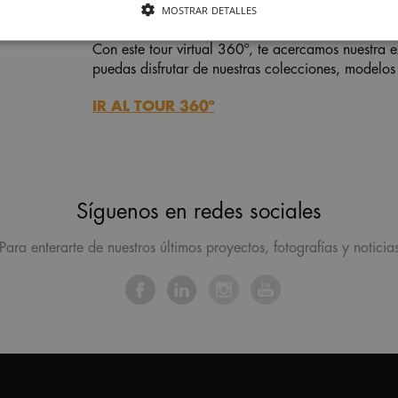
MOSTRAR DETALLES
Con este tour virtual 360º, te acercamos nuestra 
puedas disfrutar de nuestras colecciones, modelos
IR AL TOUR 360º
Síguenos en redes sociales
Para enterarte de nuestros últimos proyectos, fotografías y noticia