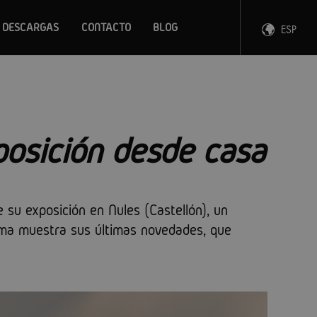
DESCARGAS
CONTACTO
BLOG
ESP
ENG
FRA
DEU
posición desde casa
 su exposición en Nules (Castellón), un
ma muestra sus últimas novedades, que