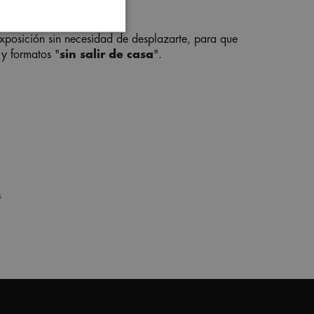
exposición sin necesidad de desplazarte, para que
 y formatos "
sin salir de casa
".
s