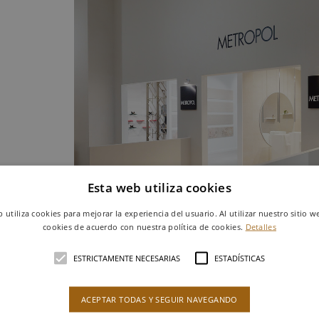
Esta web utiliza cookies
b utiliza cookies para mejorar la experiencia del usuario. Al utilizar nuestro sitio w
cookies de acuerdo con nuestra política de cookies.
Detalles
ESTRICTAMENTE NECESARIAS
ESTADÍSTICAS
ACEPTAR TODAS Y SEGUIR NAVEGANDO