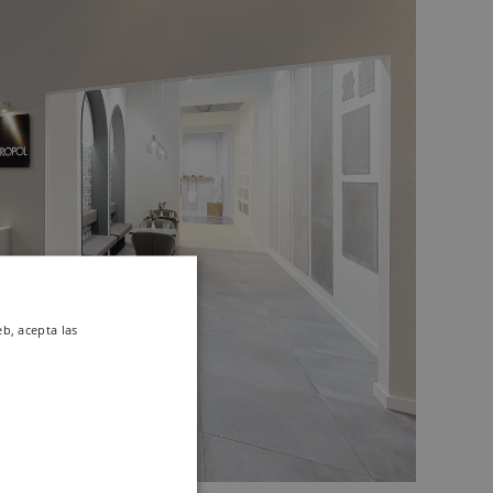
eb, acepta las