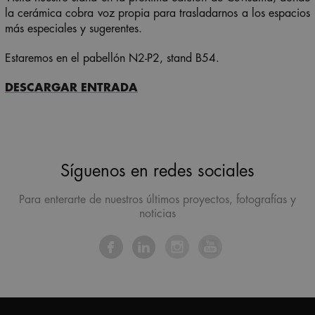
la cerámica cobra voz propia para trasladarnos a los espacios
más especiales y sugerentes.
Estaremos en el pabellón N2-P2, stand B54.
DESCARGAR ENTRADA
Síguenos en redes sociales
Para enterarte de nuestros últimos proyectos, fotografías y
noticias