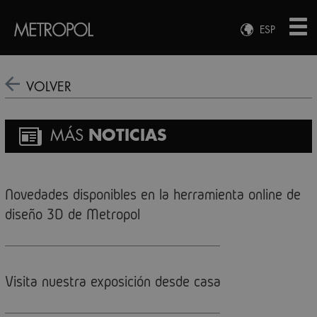
ESP
ENG
FRA
VOLVER
DEU
MÁS
NOTICIAS
Novedades disponibles en la herramienta online de
diseño 3D de Metropol
Visita nuestra exposición desde casa