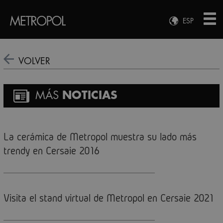
ESP
ENG
FRA
VOLVER
DEU
MÁS
NOTICIAS
La cerámica de Metropol muestra su lado más
trendy en Cersaie 2016
Visita el stand virtual de Metropol en Cersaie 2021