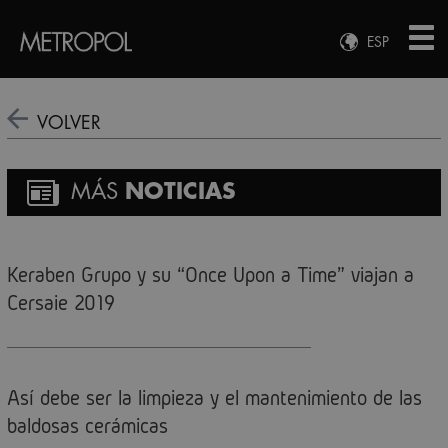
ESP
ENG
FRA
VOLVER
DEU
MÁS
NOTICIAS
Keraben Grupo y su “Once Upon a Time” viajan a
Cersaie 2019
Así debe ser la limpieza y el mantenimiento de las
baldosas cerámicas