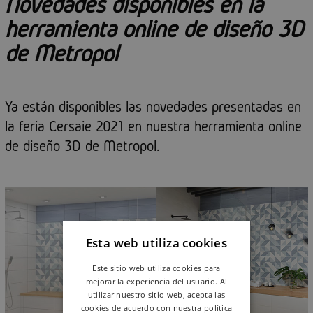
Novedades disponibles en la
herramienta online de diseño 3D
de Metropol
Ya están disponibles las novedades presentadas en
la feria Cersaie 2021 en nuestra herramienta online
de diseño 3D de Metropol.
Esta web utiliza cookies
Este sitio web utiliza cookies para
mejorar la experiencia del usuario. Al
utilizar nuestro sitio web, acepta las
cookies de acuerdo con nuestra política