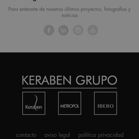
Para enterarte de nuestros últimos proyectos, fotografías y
noticias
contacto
aviso legal
política privacidad