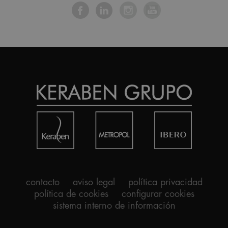
contacto
aviso legal
política privacidad
política de cookies
configurar cookies
sistema interno de información