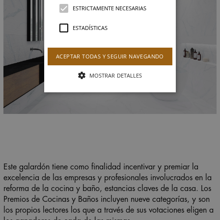
ESTRICTAMENTE NECESARIAS
ESTADÍSTICAS
ACEPTAR TODAS Y SEGUIR NAVEGANDO
MOSTRAR DETALLES
Este galardón tiene como finalidad incentivar y premiar la
excelencia de las empresas y profesionales involucrados en la
reforma de la cocina y baño, estancias claves de la casa. Los
Premios de Cocinas y Baños incluyen nueve categorías, y son
los propios lectores los que a través de sus votaciones eligen a