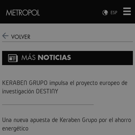
ESP
ENG
FRA
VOLVER
DEU
MÁS
NOTICIAS
KERABEN GRUPO impulsa el proyecto europeo de
investigación DESTINY
Una nueva apuesta de Keraben Grupo por el ahorro
energético