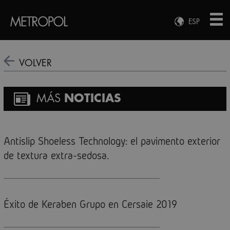
ESP
ENG
FRA
VOLVER
DEU
MÁS
NOTICIAS
Antislip Shoeless Technology: el pavimento exterior
de textura extra-sedosa.
Éxito de Keraben Grupo en Cersaie 2019