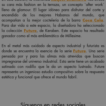
su cara más fashion en la terraza, un concepto `after work´
lleno de glamour. El lugar idóneo para disfrutar del corte y
encendido de los mejores Habanos del mundo, que
acompañan a la mejor coctelería de la barra
Coca Cola
.
Para dar vida a este espacio, la diseñadora ha seleccionado
la colección
Future
, de Keraben. Este espacio ha resultado
ganador como el más emblemático de Millesime.
En el metal más oxidado de aspecto industrial y futurista es
donde se encuentra la esencia de la serie
Future
. Una serie
pensada por y para las almas más atrevidas que buscan
impregnarse del universo industrial. Esta serie tiene un acabado
satinado con rodillo que le da un aspecto lustrado. Future
representa un ingenioso estudio compositivo sobre la respuesta
estética y funcional que ofrece el mundo fabril.
Síguenos en redes sociales