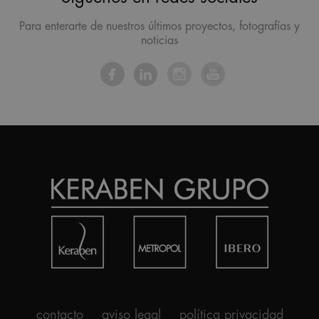
Para enterarte de nuestros últimos proyectos, fotografías y
noticias
contacto
aviso legal
política privacidad