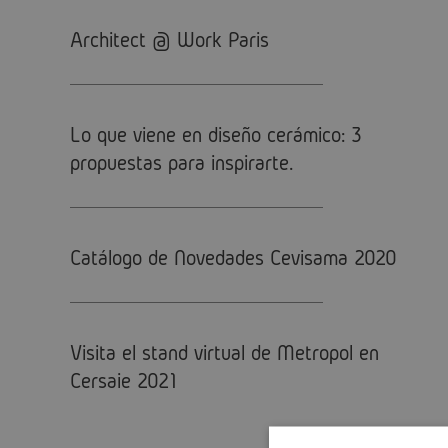
Architect @ Work Paris
Lo que viene en diseño cerámico: 3
propuestas para inspirarte.
Catálogo de Novedades Cevisama 2020
Visita el stand virtual de Metropol en
Cersaie 2021