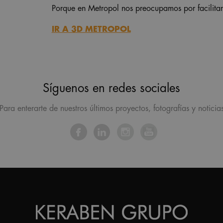
Porque en Metropol nos preocupamos por facilitart
IR A 3D METROPOL
Síguenos en redes sociales
Para enterarte de nuestros últimos proyectos, fotografías y noticia