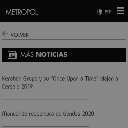
ESP
ENG
FRA
VOLVER
DEU
MÁS
NOTICIAS
Keraben Grupo y su “Once Upon a Time” viajan a
Cersaie 2019
Manual de reapertura de tiendas 2020