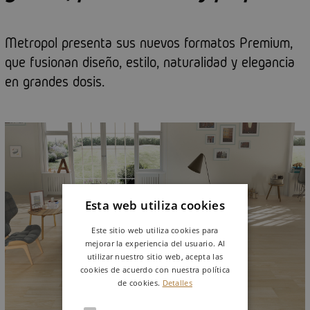
Metropol presenta sus nuevos formatos Premium,
que fusionan diseño, estilo, naturalidad y elegancia
en grandes dosis.
Esta web utiliza cookies
Este sitio web utiliza cookies para
mejorar la experiencia del usuario. Al
utilizar nuestro sitio web, acepta las
cookies de acuerdo con nuestra política
de cookies.
Detalles