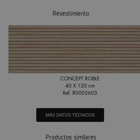
Revestimiento
CONCEPT ROBLE
40 X 120 cm
Ref. R0002603
MÁS DATOS TÉCNICOS
Productos similares
COVENT