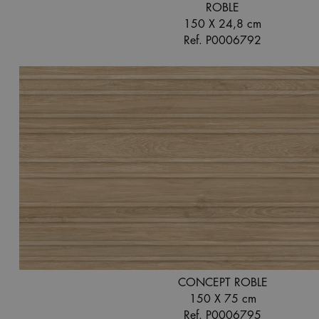
ROBLE
150 X 24,8 cm
Ref. P0006792
CONCEPT ROBLE
150 X 75 cm
Ref. P0006795