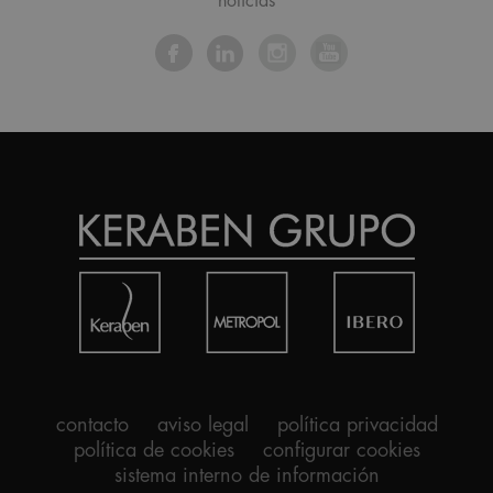
noticias
contacto
aviso legal
política privacidad
política de cookies
configurar cookies
sistema interno de información