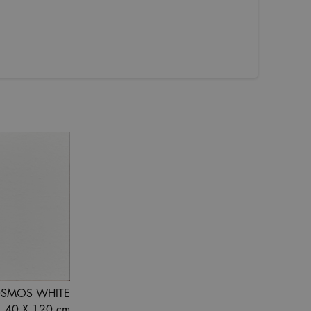
SMOS WHITE
40 X 120 cm