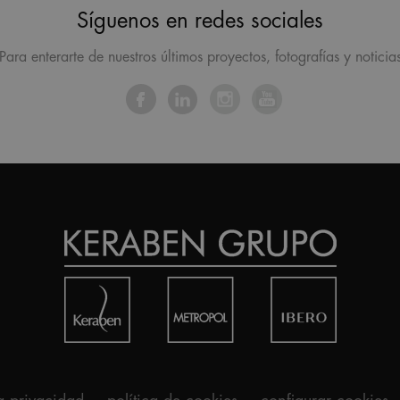
Síguenos en redes sociales
Para enterarte de nuestros últimos proyectos, fotografías y noticia