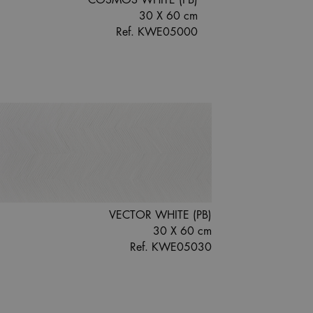
COSMOS WHITE (PB)
30 X 60 cm
Ref. KWE05000
VECTOR WHITE (PB)
30 X 60 cm
Ref. KWE05030